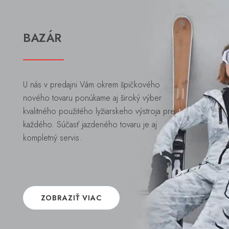
BAZÁR
U nás v predajni Vám okrem špičkového
nového tovaru ponúkame aj široký výber
kvalitného použitého lyžiarskeho výstroja pre
každého. Súčasť jazdeného tovaru je aj
kompletný servis.
ZOBRAZIŤ VIAC