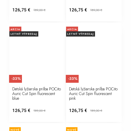
126,75 €
126,75 €
189,00
€
189,00
€
AKCIA
AKCIA
LETNÝ VÝPREDAJ
LETNÝ VÝPREDAJ
-33%
-33%
Detská lyžiarska prilba POCito
Detská lyžiarska prilba POCito
Auric Cut Spin fluorescent
Auric Cut Spin fluorescent
blue
pink
126,75 €
126,75 €
189,00
€
189,00
€
NOVÉ
NOVÉ