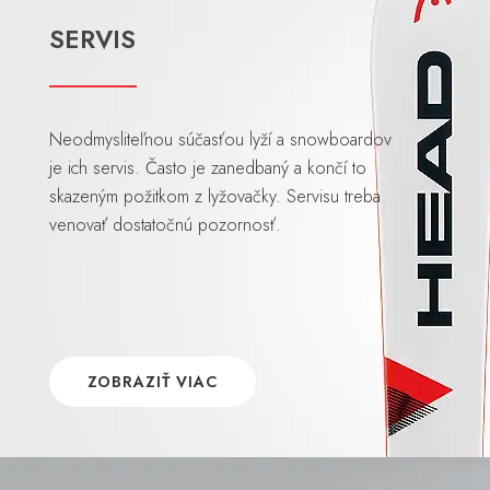
SERVIS
Neodmysliteľnou súčasťou lyží a snowboardov
je ich servis. Často je zanedbaný a končí to
skazeným požitkom z lyžovačky. Servisu treba
venovať dostatočnú pozornosť.
ZOBRAZIŤ VIAC