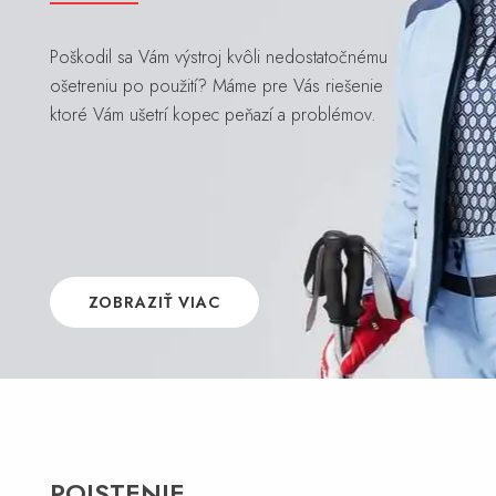
Poškodil sa Vám výstroj kvôli nedostatočnému
ošetreniu po použití? Máme pre Vás riešenie
ktoré Vám ušetrí kopec peňazí a problémov.
ZOBRAZIŤ VIAC
POISTENIE