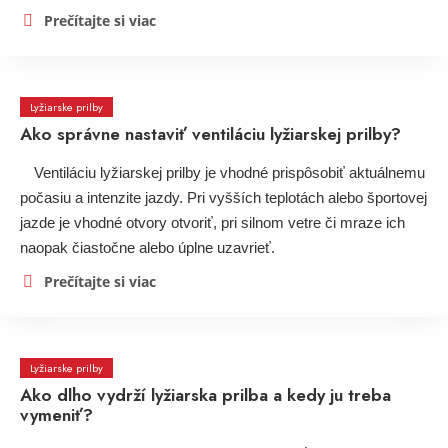
Prečítajte si viac
Lyžiarske prilby
Ako správne nastaviť ventiláciu lyžiarskej prilby?
Ventiláciu lyžiarskej prilby je vhodné prispôsobiť aktuálnemu
počasiu a intenzite jazdy. Pri vyšších teplotách alebo športovej
jazde je vhodné otvory otvoriť, pri silnom vetre či mraze ich
naopak čiastočne alebo úplne uzavrieť.
Prečítajte si viac
Lyžiarske prilby
Ako dlho vydrží lyžiarska prilba a kedy ju treba
vymeniť?