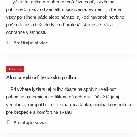
Lyžiarska prilba má obmedzenú životnosť, zvyčajne
približne 5 rokov od začiatku používania. Vymeniť ju treba
vždy po silnom páde alebo náraze, aj keď navonok nevidno
poškodenie, a tiež vtedy, keď materiál starne a stráca
ochranné vlastnosti.
Prečítajte si viac
Poradňa
Ako si vybrať lyžiarsku prilbu
Pri výbere lyžiarskej prilby dbajte na správnu veľkosť,
pohodlné usadenie a certifikovanú ochranu. Dôležitá je aj
ventilácia, kompatibilita s okuliarmi a ľahká, odolná konštrukcia
pre bezpečie a komfort na svahu.
Prečítajte si viac