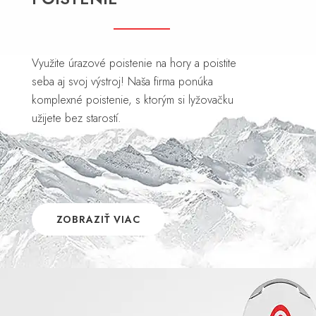
Využite úrazové poistenie na hory a poistite
seba aj svoj výstroj! Naša firma ponúka
komplexné poistenie, s ktorým si lyžovačku
užijete bez starostí.
ZOBRAZIŤ VIAC