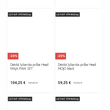
LETNÝ VÝPREDAJ
LETNÝ VÝPREDAJ
-25%
-25%
Detská lyžiarska prilba Head
Detská lyžiarska prilba Head
MAJA PAW SET
MOJO black
104,25 €
59,25 €
139,00
€
79,00
€
LETNÝ VÝPREDAJ
LETNÝ VÝPREDAJ