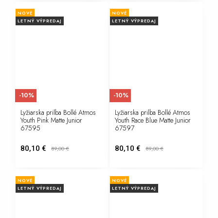
NOVÉ
NOVÉ
LETNÝ VÝPREDAJ
LETNÝ VÝPREDAJ
-10%
-10%
Lyžiarska prilba Bollé Atmos
Lyžiarska prilba Bollé Atmos
Youth Pink Matte Junior
Youth Race Blue Matte Junior
67595
67597
80,10 €
80,10 €
89,00
€
89,00
€
NOVÉ
NOVÉ
LETNÝ VÝPREDAJ
LETNÝ VÝPREDAJ