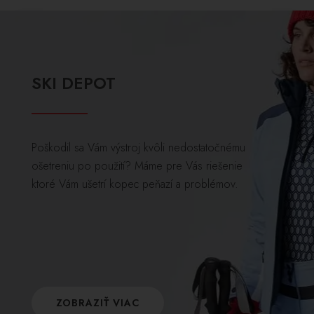
SKI DEPOT
Poškodil sa Vám výstroj kvôli nedostatočnému
ošetreniu po použití? Máme pre Vás riešenie
ktoré Vám ušetrí kopec peňazí a problémov.
ZOBRAZIŤ VIAC