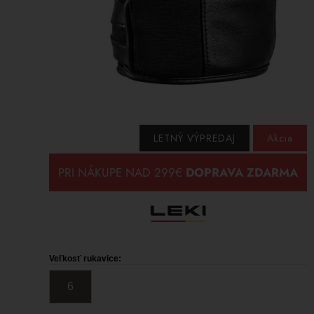
LETNÝ VÝPREDAJ
Akcia
Veľkosť rukavice:
6