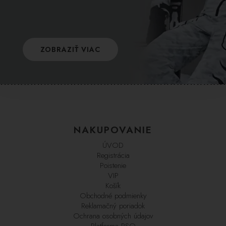
ZOBRAZIŤ VIAC
NAKUPOVANIE
ÚVOD
Registrácia
Poistenie
VIP
Košík
Obchodné podmienky
Reklamačný poriadok
Ochrana osobných údajov
Platforma RSO