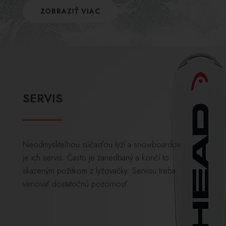
ZOBRAZIŤ VIAC
SERVIS
Neodmysliteľnou súčasťou lyží a snowboardov
je ich servis. Často je zanedbaný a končí to
skazeným požitkom z lyžovačky. Servisu treba
venovať dostatočnú pozornosť.