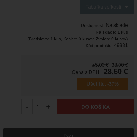
Tabuľka veľkostí
Na sklade
Dostupnosť:
Na sklade:
1 kus
(Bratislava: 1 kus, Košice: 0 kusov, Zvolen: 0 kusov)
49981
Kód produktu:
45,00
€
38,00
€
28,50
€
Cena s DPH:
Ušetríte:
-37%
-
+
DO KOŠÍKA
Popis