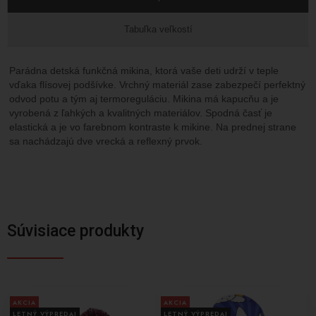
Tabuľka veľkostí
Parádna detská funkčná mikina, ktorá vaše deti udrží v teple
vďaka flísovej podšívke. Vrchný materiál zase zabezpečí perfektný
odvod potu a tým aj termoreguláciu. Mikina má kapucňu a je
vyrobená z ľahkých a kvalitných materiálov. Spodná časť je
elastická a je vo farebnom kontraste k mikine. Na prednej strane
sa nachádzajú dve vrecká a reflexný prvok.
Súvisiace produkty
AKCIA
AKCIA
LETNÝ VÝPREDAJ
LETNÝ VÝPREDAJ