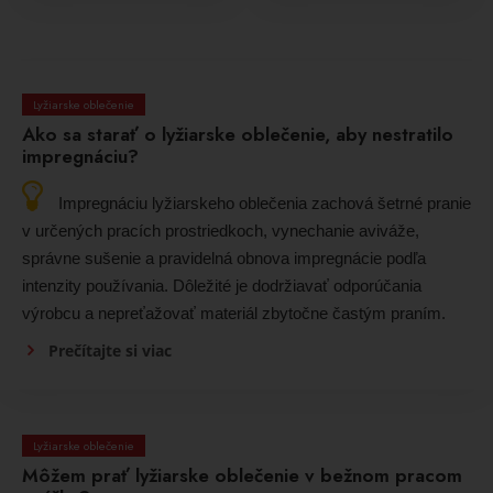
Lyžiarske oblečenie
Ako sa starať o lyžiarske oblečenie, aby nestratilo
impregnáciu?
Impregnáciu lyžiarskeho oblečenia zachová šetrné pranie
v určených pracích prostriedkoch, vynechanie aviváže,
správne sušenie a pravidelná obnova impregnácie podľa
intenzity používania. Dôležité je dodržiavať odporúčania
výrobcu a nepreťažovať materiál zbytočne častým praním.
Prečítajte si viac
Lyžiarske oblečenie
Môžem prať lyžiarske oblečenie v bežnom pracom