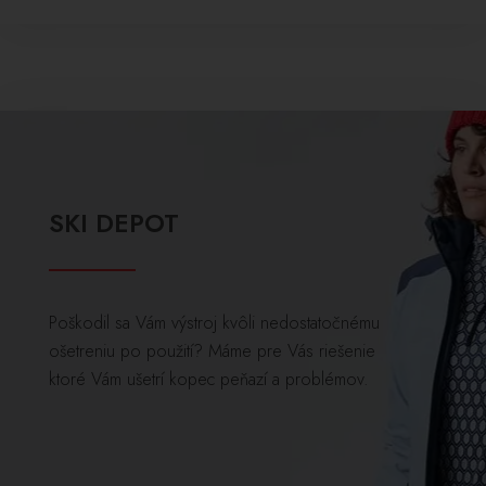
SKI DEPOT
Poškodil sa Vám výstroj kvôli nedostatočnému
ošetreniu po použití? Máme pre Vás riešenie
ktoré Vám ušetrí kopec peňazí a problémov.