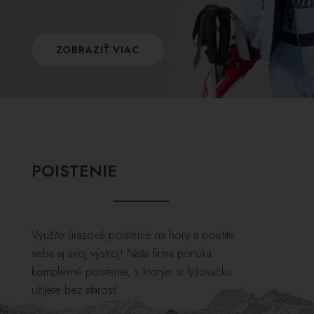
ZOBRAZIŤ VIAC
POISTENIE
Využite úrazové poistenie na hory a poistite
seba aj svoj výstroj! Naša firma ponúka
komplexné poistenie, s ktorým si lyžovačku
užijete bez starostí.