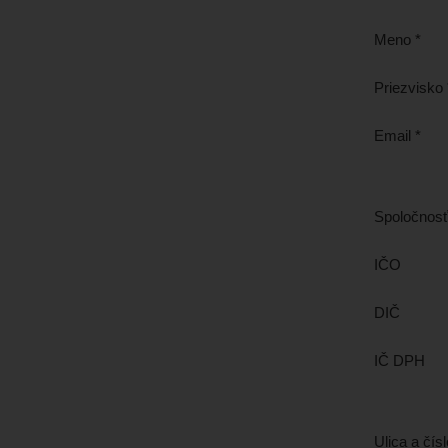
Meno *
Priezvisko 
Email *
Spoločnos
IČO
DIČ
IČ DPH
Ulica a čísl