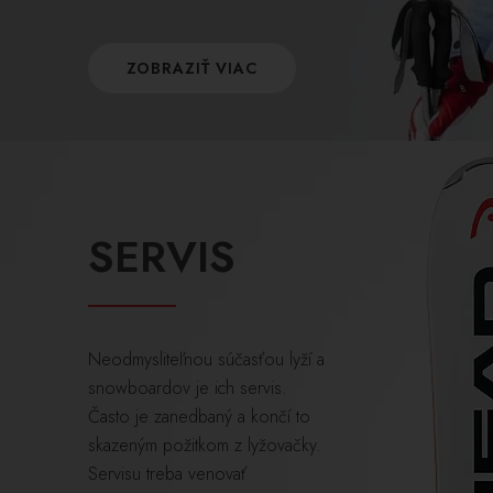
ZOBRAZIŤ VIAC
SERVIS
Neodmysliteľnou súčasťou lyží a
snowboardov je ich servis.
Často je zanedbaný a končí to
skazeným požitkom z lyžovačky.
Servisu treba venovať