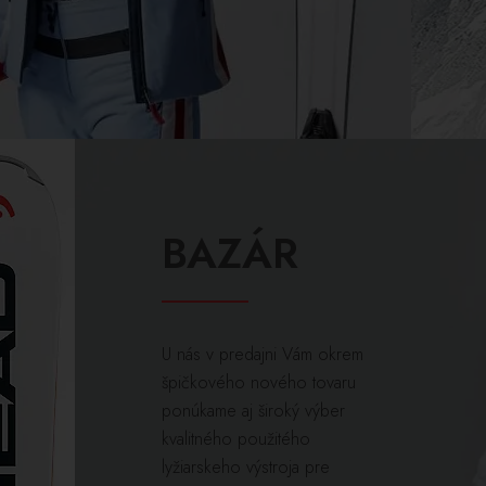
BAZÁR
U nás v predajni Vám okrem
špičkového nového tovaru
ponúkame aj široký výber
kvalitného použitého
lyžiarskeho výstroja pre