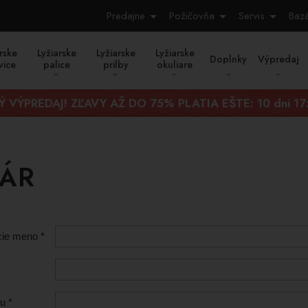
Predajne
Požičovňa
Servis
Baz
rske
Lyžiarske
Lyžiarske
Lyžiarske
Doplnky
Výpredaj
vice
palice
prilby
okuliare
Ý VÝPREDAJ! ZĽAVY AŽ DO 75% PLATIA EŠTE:
10 dni 17
LÁR
cie meno *
u *