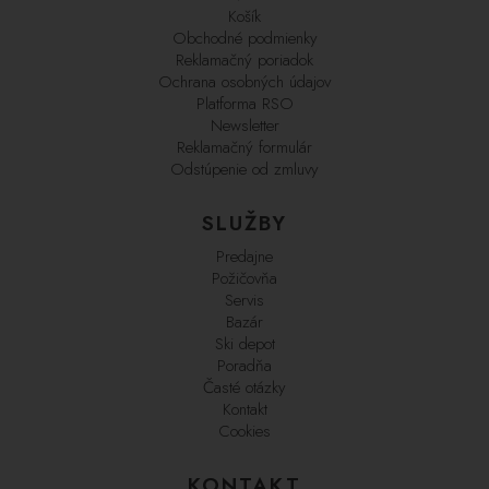
Košík
Obchodné podmienky
Reklamačný poriadok
Ochrana osobných údajov
Platforma RSO
Newsletter
Reklamačný formulár
Odstúpenie od zmluvy
SLUŽBY
Predajne
Požičovňa
Servis
Bazár
Ski depot
Poradňa
Časté otázky
Kontakt
Cookies
KONTAKT