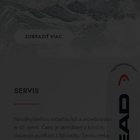
ZOBRAZIŤ VIAC
SERVIS
Neodmysliteľnou súčasťou lyží a snowboardov
je ich servis. Často je zanedbaný a končí to
skazeným požitkom z lyžovačky. Servisu treba