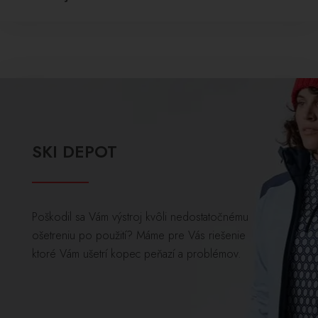
SKI DEPOT
Poškodil sa Vám výstroj kvôli nedostatočnému
ošetreniu po použití? Máme pre Vás riešenie
ktoré Vám ušetrí kopec peňazí a problémov.