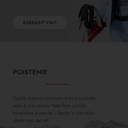
ZOBRAZIŤ VIAC
POISTENIE
Využite úrazové poistenie na hory a poistite
seba aj svoj výstroj! Naša firma ponúka
komplexné poistenie, s ktorým si lyžovačku
užijete bez starostí.