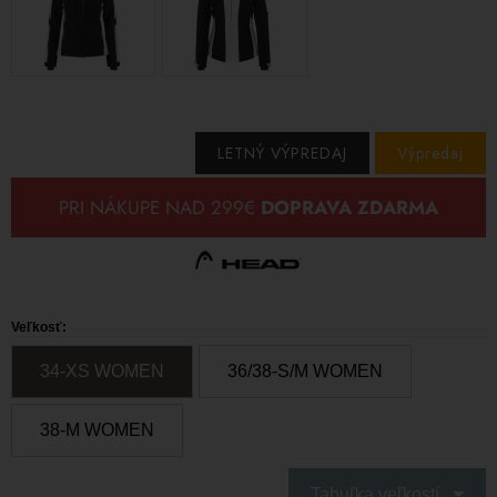
LETNÝ VÝPREDAJ
Výpredaj
Veľkosť:
34-XS WOMEN
36/38-S/M WOMEN
38-M WOMEN
Tabuľka veľkostí