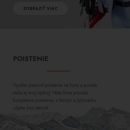
ZOBRAZIŤ VIAC
POISTENIE
Využite úrazové poistenie na hory a poistite
seba aj svoj výstroj! Naša firma ponúka
komplexné poistenie, s ktorým si lyžovačku
užijete bez starostí.