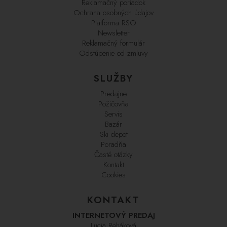
Reklamačný poriadok
Ochrana osobných údajov
Platforma RSO
Newsletter
Reklamačný formulár
Odstúpenie od zmluvy
SLUŽBY
Predajne
Požičovňa
Servis
Bazár
Ski depot
Poradňa
Časté otázky
Kontakt
Cookies
KONTAKT
INTERNETOVÝ PREDAJ
Lucia Reháková