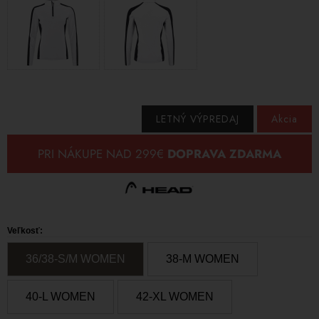
LETNÝ VÝPREDAJ
Akcia
Veľkosť:
36/38-S/M WOMEN
38-M WOMEN
40-L WOMEN
42-XL WOMEN