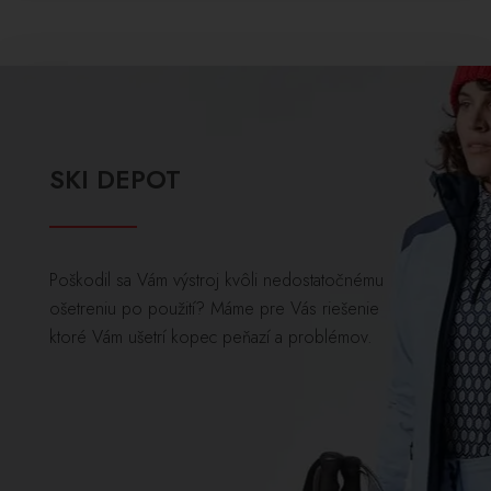
SKI DEPOT
Poškodil sa Vám výstroj kvôli nedostatočnému
ošetreniu po použití? Máme pre Vás riešenie
ktoré Vám ušetrí kopec peňazí a problémov.