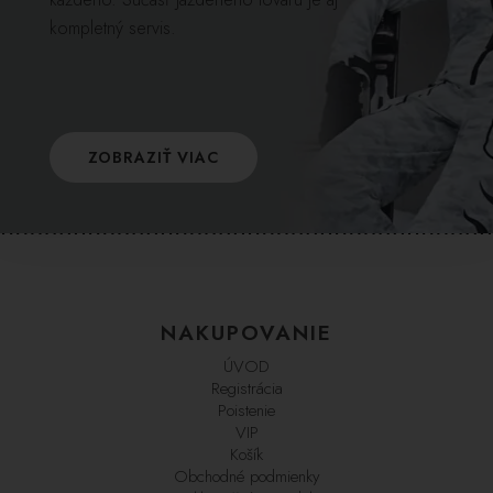
kompletný servis.
ZOBRAZIŤ VIAC
NAKUPOVANIE
ÚVOD
Registrácia
Poistenie
VIP
Košík
Obchodné podmienky