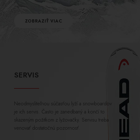
ZOBRAZIŤ VIAC
SERVIS
Neodmysliteľnou súčasťou lyží a snowboardov
je ich servis. Často je zanedbaný a končí to
skazeným požitkom z lyžovačky. Servisu treba
venovať dostatočnú pozornosť.