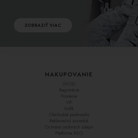
ZOBRAZIŤ VIAC
NAKUPOVANIE
ÚVOD
Registrácia
Poistenie
VIP
Košík
Obchodné podmienky
Reklamačný poriadok
Ochrana osobných údajov
Platforma RSO