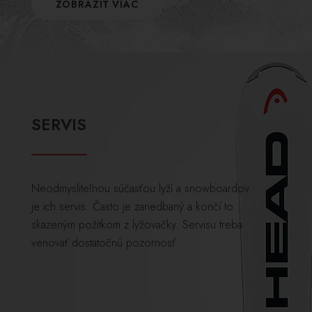
ZOBRAZIŤ VIAC
SERVIS
Neodmysliteľnou súčasťou lyží a snowboardov
je ich servis. Často je zanedbaný a končí to
skazeným požitkom z lyžovačky. Servisu treba
venovať dostatočnú pozornosť.