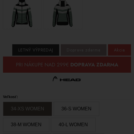
LETNÝ VÝPREDAJ
Doprava zdarma
Akcia
Veľkosť:
34-XS WOMEN
36-S WOMEN
38-M WOMEN
40-L WOMEN