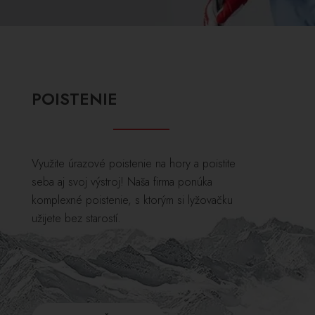
POISTENIE
Využite úrazové poistenie na hory a poistite
seba aj svoj výstroj! Naša firma ponúka
komplexné poistenie, s ktorým si lyžovačku
užijete bez starostí.