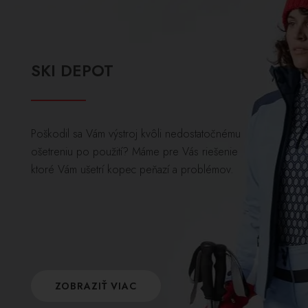
SKI DEPOT
Poškodil sa Vám výstroj kvôli nedostatočnému
ošetreniu po použití? Máme pre Vás riešenie
ktoré Vám ušetrí kopec peňazí a problémov.
ZOBRAZIŤ VIAC