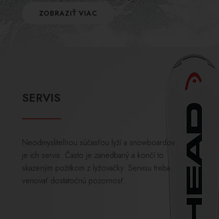
ZOBRAZIŤ VIAC
SERVIS
Neodmysliteľnou súčasťou lyží a snowboardov
je ich servis. Často je zanedbaný a končí to
skazeným požitkom z lyžovačky. Servisu treba
venovať dostatočnú pozornosť.