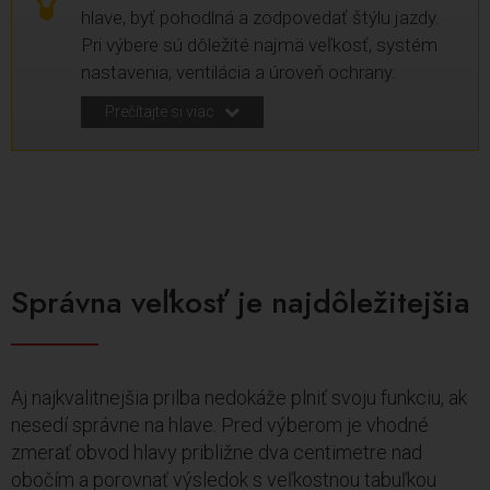
hlave, byť pohodlná a zodpovedať štýlu jazdy.
Pri výbere sú dôležité najmä veľkosť, systém
nastavenia, ventilácia a úroveň ochrany.
Prečítajte si viac
Správna veľkosť je najdôležitejšia
Aj najkvalitnejšia prilba nedokáže plniť svoju funkciu, ak
nesedí správne na hlave. Pred výberom je vhodné
zmerať obvod hlavy približne dva centimetre nad
obočím a porovnať výsledok s veľkostnou tabuľkou