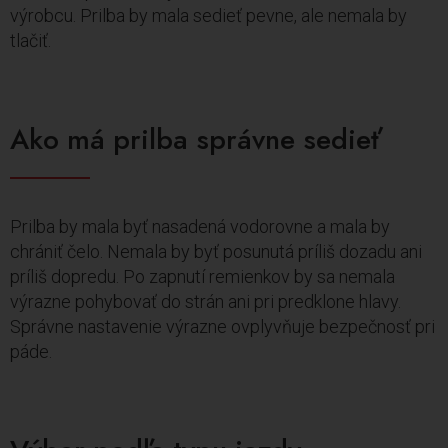
výrobcu. Prilba by mala sedieť pevne, ale nemala by
tlačiť.
Ako má prilba správne sedieť
Prilba by mala byť nasadená vodorovne a mala by
chrániť čelo. Nemala by byť posunutá príliš dozadu ani
príliš dopredu. Po zapnutí remienkov by sa nemala
výrazne pohybovať do strán ani pri predklone hlavy.
Správne nastavenie výrazne ovplyvňuje bezpečnosť pri
páde.