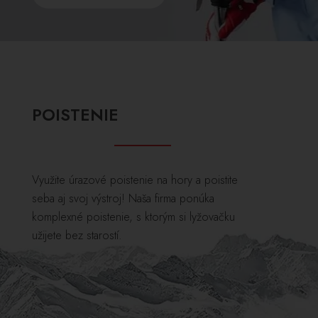
POISTENIE
Využite úrazové poistenie na hory a poistite
seba aj svoj výstroj! Naša firma ponúka
komplexné poistenie, s ktorým si lyžovačku
užijete bez starostí.