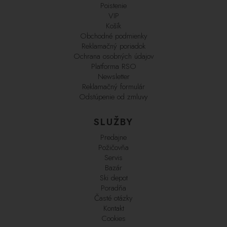
Poistenie
VIP
Košík
Obchodné podmienky
Reklamačný poriadok
Ochrana osobných údajov
Platforma RSO
Newsletter
Reklamačný formulár
Odstúpenie od zmluvy
SLUŽBY
Predajne
Požičovňa
Servis
Bazár
Ski depot
Poradňa
Časté otázky
Kontakt
Cookies