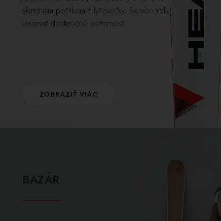
skazeným požitkom z lyžovačky. Servisu treba
venovať dostatočnú pozornosť.
ZOBRAZIŤ VIAC
BAZÁR