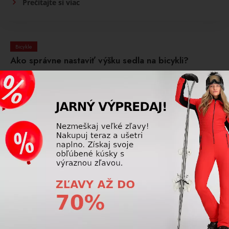
Prečítajte si viac
Bicykle
Ako správne nastaviť výšku sedla na bicykli?
Sedlo by malo byť nastavené tak, aby bola noha pri
najnižšej polohe pedála mierne pokrčená. Príliš nízko
nastavené sedlo znižuje efektivitu šliapania, príliš vysoké
môže spôsobovať bolesti kolien, bokov alebo chrbta.
Prečítajte si viac
Bicykle
Sú bezdušové plášte bicyklov lepšie ako klasické
duše?
Bezdušové plášte ponúkajú nižšie riziko defektov, lepšiu