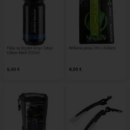
Fľaša na bicykel Kross Tokyo
Reflexná páska 3M s diódami
Edition black 500ml
6,40 €
8,00 €