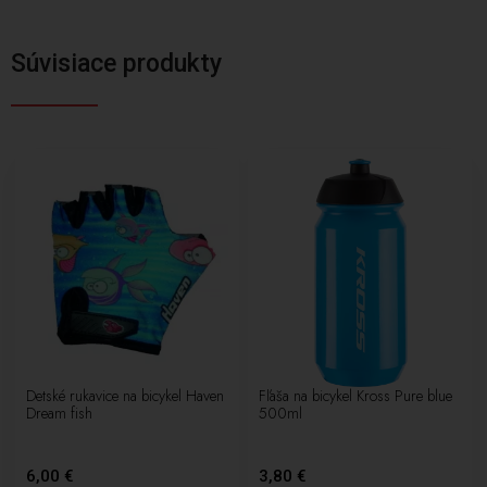
Súvisiace produkty
Detské rukavice na bicykel Haven
Fľaša na bicykel Kross Pure blue
Dream fish
500ml
6,00 €
3,80 €