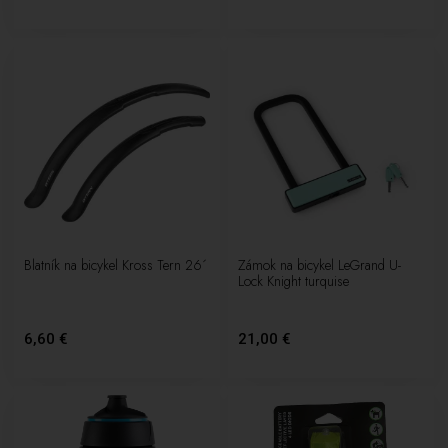
Blatník na bicykel Kross Tern 26´
Zámok na bicykel LeGrand U-
Lock Knight turquise
6,60 €
21,00 €