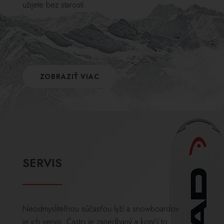
užijete bez starostí.
ZOBRAZIŤ VIAC
SERVIS
Neodmysliteľnou súčasťou lyží a snowboardov
je ich servis. Často je zanedbaný a končí to