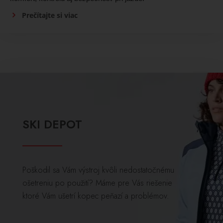
Prečítajte si viac
SKI DEPOT
Poškodil sa Vám výstroj kvôli nedostatočnému
ošetreniu po použití? Máme pre Vás riešenie
ktoré Vám ušetrí kopec peňazí a problémov.