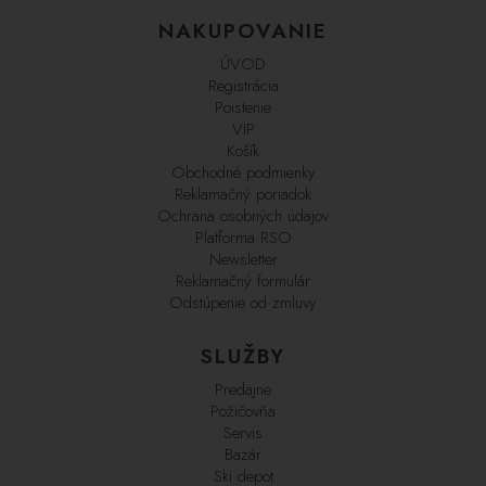
NAKUPOVANIE
ÚVOD
Registrácia
Poistenie
VIP
Košík
Obchodné podmienky
Reklamačný poriadok
Ochrana osobných údajov
Platforma RSO
Newsletter
Reklamačný formulár
Odstúpenie od zmluvy
SLUŽBY
Predajne
Požičovňa
Servis
Bazár
Ski depot