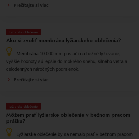
Prečítajte si viac
Lyžiarske oblečenie
Ako si zvoliť membránu lyžiarskeho oblečenia?
Membrána 10 000 mm postačí na bežné lyžovanie,
vyššie hodnoty sú lepšie do mokrého snehu, silného vetra a
celodenných náročných podmienok.
Prečítajte si viac
Lyžiarske oblečenie
Môžem prať lyžiarske oblečenie v bežnom pracom
prášku?
Lyžiarske oblečenie by sa nemalo prať v bežnom pracom