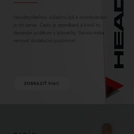
Neodmysliteľnou súčasťou lyží a snowboardov
je ich servis. Často je zanedbaný a končí to
skazeným požitkom z lyžovačky. Servisu treba
venovať dostatočnú pozornosť.
ZOBRAZIŤ VIAC