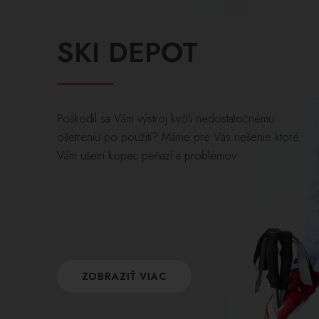
SKI DEPOT
Poškodil sa Vám výstroj kvôli nedostatočnému
ošetreniu po použití? Máme pre Vás riešenie ktoré
Vám ušetrí kopec peňazí a problémov.
ZOBRAZIŤ VIAC