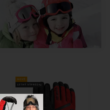
NOVÉ
LETNÝ VÝPREDAJ