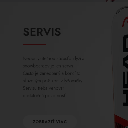
SERVIS
Neodmysliteľnou súčasťou lyží a
snowboardov je ich servis.
Často je zanedbaný a končí to
skazeným požitkom z lyžovačky.
Servisu treba venovať
dostatočnú pozornosť.
ZOBRAZIŤ VIAC