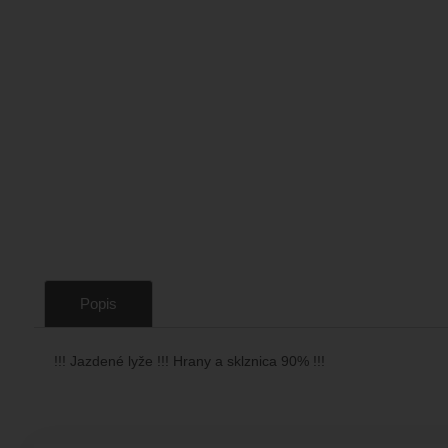
Popis
!!! Jazdené lyže !!! Hrany a sklznica 90% !!!