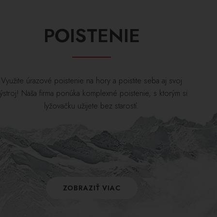
POISTENIE
Využite úrazové poistenie na hory a poistite seba aj svoj
ýstroj! Naša firma ponúka komplexné poistenie, s ktorým si
lyžovačku užijete bez starostí.
ZOBRAZIŤ VIAC