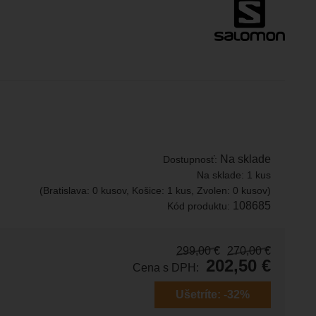
Na sklade
Dostupnosť:
Na sklade:
1 kus
(Bratislava: 0 kusov, Košice: 1 kus, Zvolen: 0 kusov)
108685
Kód produktu:
299,00
€
270,00
€
202,50
€
Cena s DPH:
Ušetríte:
-32%