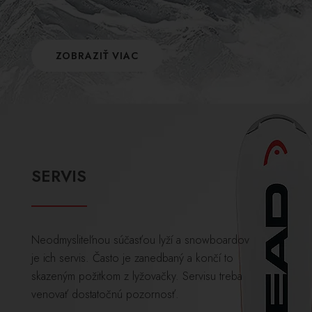
ZOBRAZIŤ VIAC
SERVIS
Neodmysliteľnou súčasťou lyží a snowboardov
je ich servis. Často je zanedbaný a končí to
skazeným požitkom z lyžovačky. Servisu treba
venovať dostatočnú pozornosť.