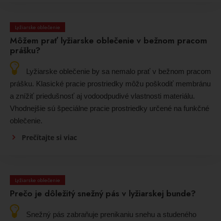
Lyžiarske oblečenie
Môžem prať lyžiarske oblečenie v bežnom pracom
prášku?
Lyžiarske oblečenie by sa nemalo prať v bežnom pracom
prášku. Klasické pracie prostriedky môžu poškodiť membránu
a znížiť priedušnosť aj vodoodpudivé vlastnosti materiálu.
Vhodnejšie sú špeciálne pracie prostriedky určené na funkčné
oblečenie.
Prečítajte si viac
Lyžiarske oblečenie
Prečo je dôležitý snežný pás v lyžiarskej bunde?
Snežný pás zabraňuje prenikaniu snehu a studeného