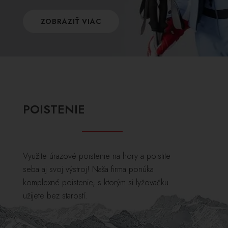
ZOBRAZIŤ VIAC
POISTENIE
Využite úrazové poistenie na hory a poistite
seba aj svoj výstroj! Naša firma ponúka
komplexné poistenie, s ktorým si lyžovačku
užijete bez starostí.