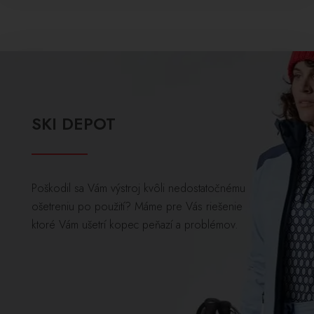
SKI DEPOT
Poškodil sa Vám výstroj kvôli nedostatočnému
ošetreniu po použití? Máme pre Vás riešenie
ktoré Vám ušetrí kopec peňazí a problémov.