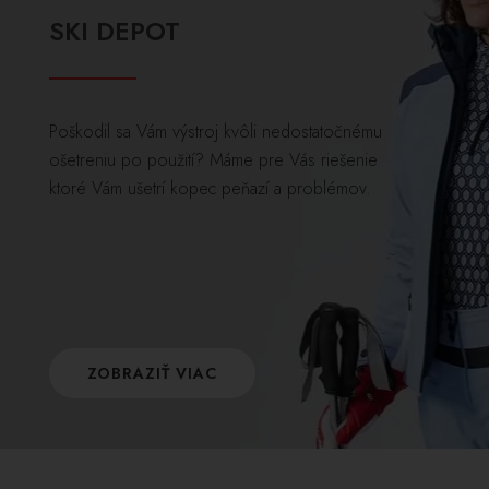
SKI DEPOT
Poškodil sa Vám výstroj kvôli nedostatočnému
ošetreniu po použití? Máme pre Vás riešenie
ktoré Vám ušetrí kopec peňazí a problémov.
ZOBRAZIŤ VIAC