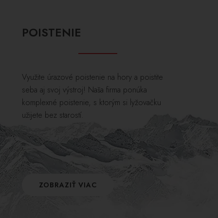
POISTENIE
Využite úrazové poistenie na hory a poistite
seba aj svoj výstroj! Naša firma ponúka
komplexné poistenie, s ktorým si lyžovačku
užijete bez starostí.
ZOBRAZIŤ VIAC