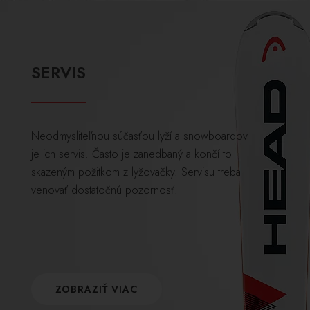
SERVIS
Neodmysliteľnou súčasťou lyží a snowboardov
je ich servis. Často je zanedbaný a končí to
skazeným požitkom z lyžovačky. Servisu treba
venovať dostatočnú pozornosť.
ZOBRAZIŤ VIAC