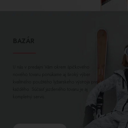
BAZÁR
U nás v predajni Vám okrem špičkového
nového tovaru ponúkame aj široký výber
kvalitného použitého lyžiarskeho výstroja pre
každého. Súčasť jazdeného tovaru je aj
kompletný servis.