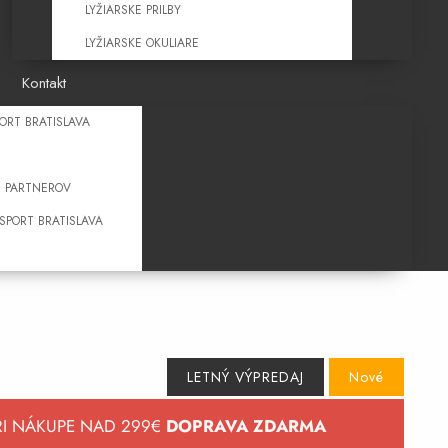
LYŽIARSKE PRILBY
LYŽIARSKE OKULIARE
Kontakt
ORT BRATISLAVA
 PARTNEROV
PORT BRATISLAVA
LETNÝ VÝPREDAJ
Nové