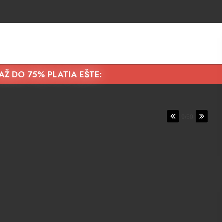
AŽ DO 75% PLATIA EŠTE:
9/50