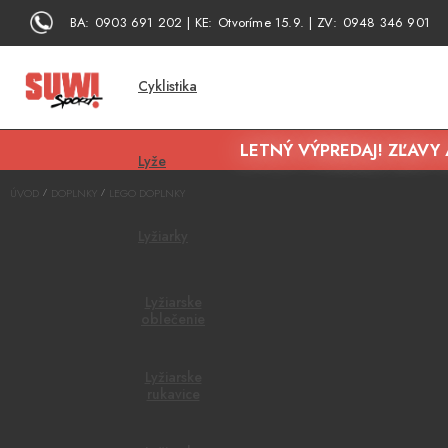
BA:
0903 691 202
KE:
Otvoríme 15.9.
ZV:
0948 346 901
Cyklistika
LETNÝ VÝPREDAJ! ZĽAVY 
Lyže
ÚVOD
DOPLNKY
LEGO DOPLNKY
/
/
Lyžiarky
Lyžiarske
oblečenie
Lyžiarske
rukavice