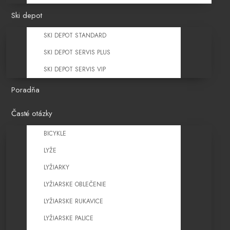
Ski depot
SKI DEPOT STANDARD
SKI DEPOT SERVIS PLUS
SKI DEPOT SERVIS VIP
Poradňa
Časté otázky
BICYKLE
LYŽE
LYŽIARKY
LYŽIARSKE OBLEČENIE
LYŽIARSKE RUKAVICE
LYŽIARSKE PALICE