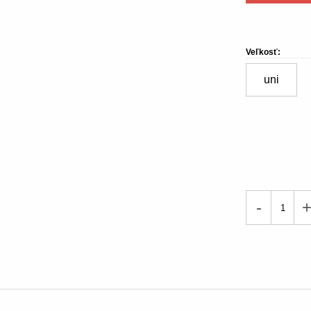
Veľkosť:
uni
-