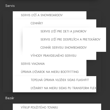
Servis
SERVIS LYŽÍ A SNOWBOARDOV
CENNÍKY
SERVIS LYŽÍ PRE DETI A JUNIOROV
SERVIS LYŽÍ PRE DOSPELÝCH A PRETEKÁROV
CENNÍK SERVISU SNOWBOARDOV
VÝHODY PRAVIDELNÉHO SERVISU
SERVIS VIAZANIA
ÚPRAVA LYŽIAROK NA MIERU BOOTFITTING
TEPELNÁ ÚPRAVA VLOŽIEK SIDAS FLASHFIT
LYŽIARKY NA MIERU SIDAS PU TRANSFORM FLEX
Bazár
VÝKUP POUŽITÉHO TOVARU