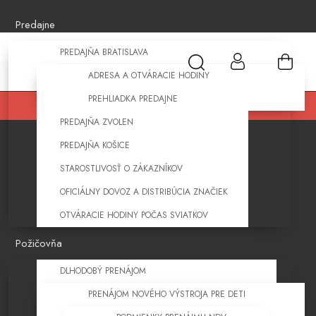
Predajne
PREDAJŇA BRATISLAVA
ADRESA A OTVÁRACIE HODINY
PREHLIADKA PREDAJNE
PREDAJŇA ZVOLEN
PREDAJŇA KOŠICE
STAROSTLIVOSŤ O ZÁKAZNÍKOV
OFICIÁLNY DOVOZ A DISTRIBÚCIA ZNAČIEK
OTVÁRACIE HODINY POČAS SVIATKOV
Požičovňa
DLHODOBÝ PRENÁJOM
PRENÁJOM NOVÉHO VÝSTROJA PRE DETI