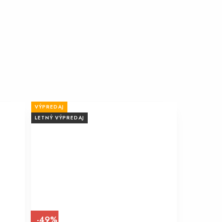
VÝPREDAJ
LETNÝ VÝPREDAJ
-49%