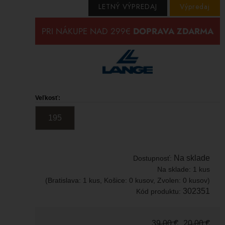
LETNÝ VÝPREDAJ
Výpredaj
Veľkosť:
195
Na sklade
Dostupnosť:
Na sklade:
1 kus
(Bratislava: 1 kus, Košice: 0 kusov, Zvolen: 0 kusov)
302351
Kód produktu:
39,00
€
20,00
€