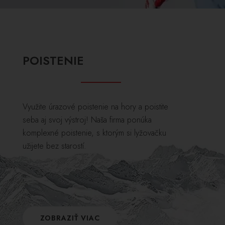
POISTENIE
Využite úrazové poistenie na hory a poistite
seba aj svoj výstroj! Naša firma ponúka
komplexné poistenie, s ktorým si lyžovačku
užijete bez starostí.
ZOBRAZIŤ VIAC