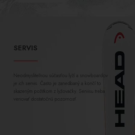
SERVIS
Neodmysliteľnou súčasťou lyží a snowboardov
je ich servis. Často je zanedbaný a končí to
skazeným požitkom z lyžovačky. Servisu treba
venovať dostatočnú pozornosť.