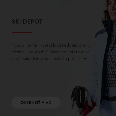
SKI DEPOT
Poškodil sa Vám výstroj kvôli nedostatočnému
ošetreniu po použití? Máme pre Vás riešenie
ktoré Vám ušetrí kopec peňazí a problémov.
ZOBRAZIŤ VIAC