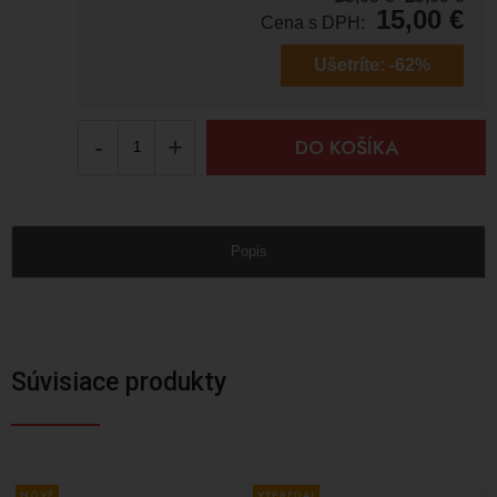
15,00
€
Cena s DPH:
Ušetríte:
-62%
-
+
DO KOŠÍKA
Popis
Súvisiace produkty
NOVÉ
VÝPREDAJ