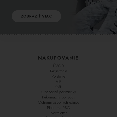
ZOBRAZIŤ VIAC
NAKUPOVANIE
ÚVOD
Registrácia
Poistenie
VIP
Košík
Obchodné podmienky
Reklamačný poriadok
Ochrana osobných údajov
Platforma RSO
Newsletter