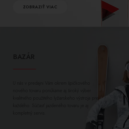
ZOBRAZIŤ VIAC
BAZÁR
U nás v predajni Vám okrem špičkového
nového tovaru ponúkame aj široký výber
kvalitného použitého lyžiarskeho výstroja pre
každého. Súčasť jazdeného tovaru je aj
kompletný servis.