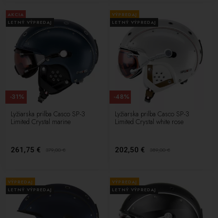
AKCIA
VÝPREDAJ
LETNÝ VÝPREDAJ
LETNÝ VÝPREDAJ
-31%
-48%
Lyžiarska prilba Casco SP-3
Lyžiarska prilba Casco SP-3
Limited Crystal marine
Limited Crystal white rose
261,75 €
202,50 €
379,00
€
389,00
€
VÝPREDAJ
VÝPREDAJ
LETNÝ VÝPREDAJ
LETNÝ VÝPREDAJ