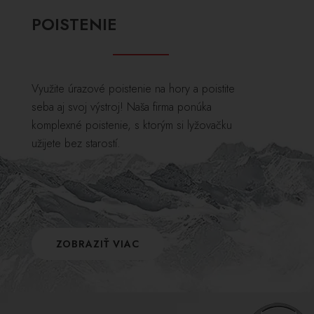
POISTENIE
Využite úrazové poistenie na hory a poistite
seba aj svoj výstroj! Naša firma ponúka
komplexné poistenie, s ktorým si lyžovačku
užijete bez starostí.
ZOBRAZIŤ VIAC