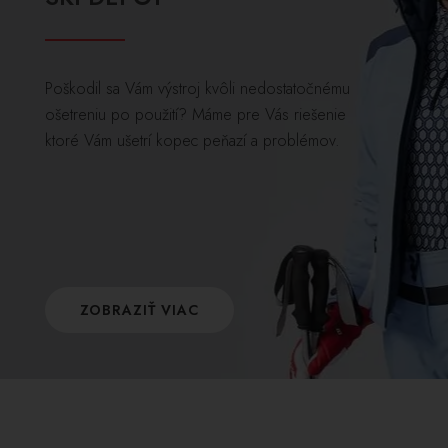
Poškodil sa Vám výstroj kvôli nedostatočnému
ošetreniu po použití? Máme pre Vás riešenie
ktoré Vám ušetrí kopec peňazí a problémov.
ZOBRAZIŤ VIAC