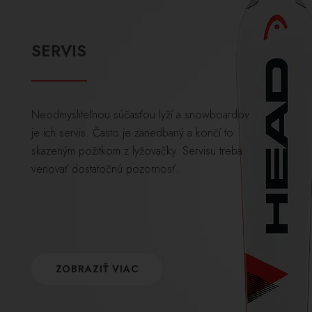
SERVIS
Neodmysliteľnou súčasťou lyží a snowboardov
je ich servis. Často je zanedbaný a končí to
skazeným požitkom z lyžovačky. Servisu treba
venovať dostatočnú pozornosť.
ZOBRAZIŤ VIAC