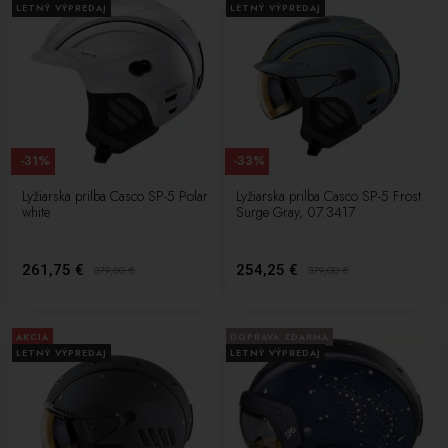
LETNÝ VÝPREDAJ
LETNÝ VÝPREDAJ
-31%
-33%
Lyžiarska prilba Casco SP-5 Polar
Lyžiarska prilba Casco SP-5 Frost
white
Surge Gray, 07.3417
261,75 €
254,25 €
379,00
€
379,00
€
AKCIA
DOPRAVA ZDARMA
LETNÝ VÝPREDAJ
LETNÝ VÝPREDAJ