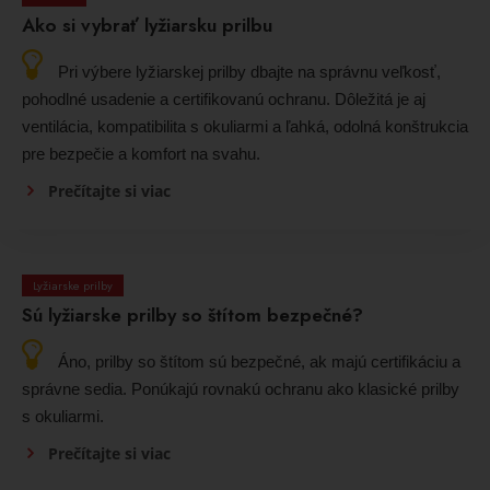
Ako si vybrať lyžiarsku prilbu
Pri výbere lyžiarskej prilby dbajte na správnu veľkosť,
pohodlné usadenie a certifikovanú ochranu. Dôležitá je aj
ventilácia, kompatibilita s okuliarmi a ľahká, odolná konštrukcia
pre bezpečie a komfort na svahu.
Prečítajte si viac
Lyžiarske prilby
Sú lyžiarske prilby so štítom bezpečné?
Áno, prilby so štítom sú bezpečné, ak majú certifikáciu a
správne sedia. Ponúkajú rovnakú ochranu ako klasické prilby
s okuliarmi.
Prečítajte si viac