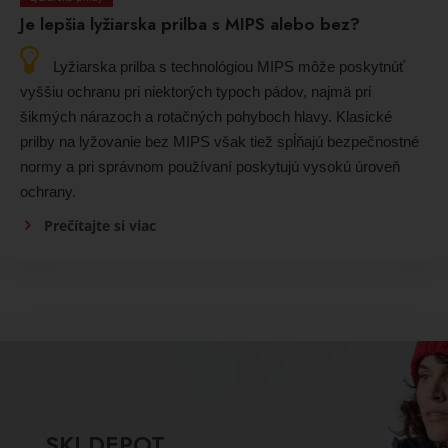
Je lepšia lyžiarska prilba s MIPS alebo bez?
Lyžiarska prilba s technológiou MIPS môže poskytnúť
vyššiu ochranu pri niektorých typoch pádov, najmä pri
šikmých nárazoch a rotačných pohyboch hlavy. Klasické
prilby na lyžovanie bez MIPS však tiež spĺňajú bezpečnostné
normy a pri správnom používaní poskytujú vysokú úroveň
ochrany.
Prečítajte si viac
SKI DEPOT