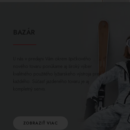
BAZÁR
U nás v predajni Vám okrem špičkového
nového tovaru ponúkame aj široký výber
kvalitného použitého lyžiarskeho výstroja pre
každého. Súčasť jazdeného tovaru je aj
kompletný servis.
ZOBRAZIŤ VIAC