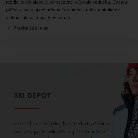
rozdiel teplôt alebo je obmedzené prúdenie vzduchu. Častou
príčinou býva aj nesprávna kombinácia prilby a okuliarov,
vlhkosť alebo znečistený zorník.
Prečítajte si viac
SKI DEPOT
Poškodil sa Vám výstroj kvôli nedostatočnému
ošetreniu po použití? Máme pre Vás riešenie