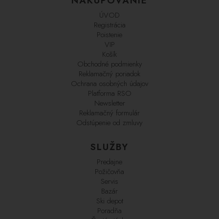
NAKUPOVANIE
ÚVOD
Registrácia
Poistenie
VIP
Košík
Obchodné podmienky
Reklamačný poriadok
Ochrana osobných údajov
Platforma RSO
Newsletter
Reklamačný formulár
Odstúpenie od zmluvy
SLUŽBY
Predajne
Požičovňa
Servis
Bazár
Ski depot
Poradňa