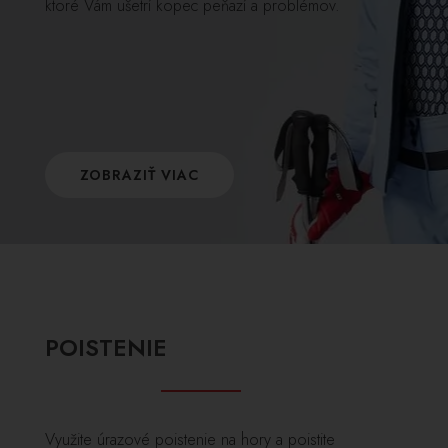
ktoré Vám ušetrí kopec peňazí a problémov.
ZOBRAZIŤ VIAC
POISTENIE
Využite úrazové poistenie na hory a poistite