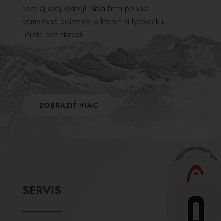
seba aj svoj výstroj! Naša firma ponúka
komplexné poistenie, s ktorým si lyžovačku
užijete bez starostí.
ZOBRAZIŤ VIAC
SERVIS