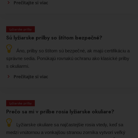
Prečítajte si viac
Lyžiarske prilby
Sú lyžiarske prilby so štítom bezpečné?
Áno, prilby so štítom sú bezpečné, ak majú certifikáciu a
správne sedia. Ponúkajú rovnakú ochranu ako klasické prilby
s okuliarmi.
Prečítajte si viac
Lyžiarske prilby
Prečo sa mi v prilbe rosia lyžiarske okuliare?
Lyžiarske okuliare sa najčastejšie rosia vtedy, keď sa
medzi vnútornou a vonkajšou stranou zorníka vytvorí veľký