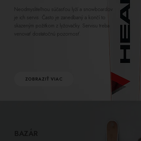
Neodmysliteľnou súčasťou lyží a snowboardov
je ich servis. Často je zanedbaný a končí to
skazeným požitkom z lyžovačky. Servisu treba
venovať dostatočnú pozornosť.
ZOBRAZIŤ VIAC
BAZÁR