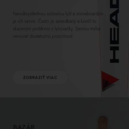
Neodmysliteľnou súčasťou lyží a snowboardov
je ich servis. Často je zanedbaný a končí to
skazeným požitkom z lyžovačky. Servisu treba
venovať dostatočnú pozornosť.
ZOBRAZIŤ VIAC
BAZÁR