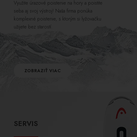
Využite úrazové poistenie na hory a poistite
seba aj svoj výstroj! Naša firma ponúka
komplexné poistenie, s ktorým si lyžovačku
užijete bez starostí.
ZOBRAZIŤ VIAC
SERVIS