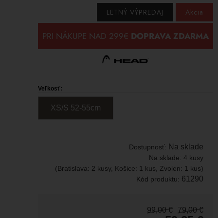
LETNÝ VÝPREDAJ
Akcia
Veľkosť:
XS/S 52-55
c
m
Na sklade
Dostupnosť:
Na sklade:
4 kusy
(Bratislava: 2 kusy, Košice: 1 kus, Zvolen: 1 kus)
61290
Kód produktu:
99,00
€
79,00
€