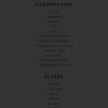
NAKUPOVANIE
ÚVOD
Registrácia
Poistenie
VIP
Košík
Obchodné podmienky
Reklamačný poriadok
Ochrana osobných údajov
Platforma RSO
Newsletter
Reklamačný formulár
Odstúpenie od zmluvy
SLUŽBY
Predajne
Požičovňa
Servis
Bazár
Ski depot