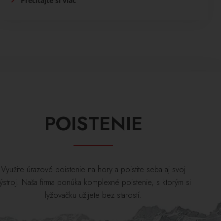
Prečítajte si viac
POISTENIE
Využite úrazové poistenie na hory a poistite seba aj svoj
ýstroj! Naša firma ponúka komplexné poistenie, s ktorým si
lyžovačku užijete bez starostí.