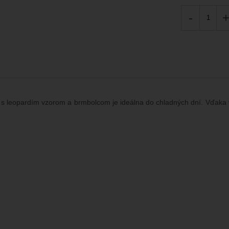
-
s leopardím vzorom a brmbolcom je ideálna do chladných dní. Vďaka v