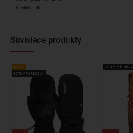
Klasický strih
Súvisiace produkty
NOVÉ
LETNÝ VÝPREDA
LETNÝ VÝPREDAJ