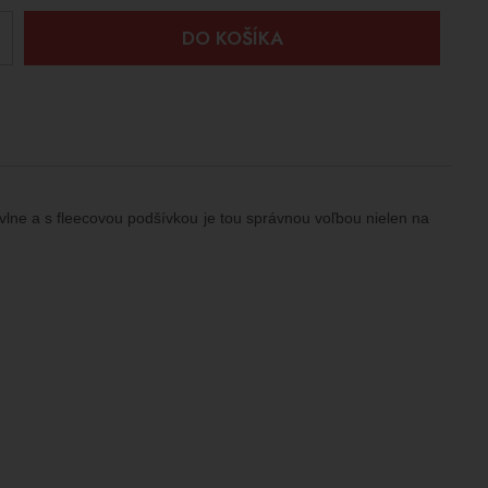
+
DO KOŠÍKA
lne a s fleecovou podšívkou je tou správnou voľbou nielen na