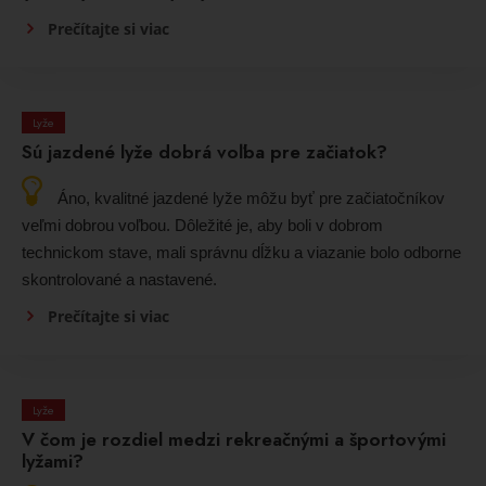
Prečítajte si viac
Lyže
Sú jazdené lyže dobrá voľba pre začiatok?
Áno, kvalitné jazdené lyže môžu byť pre začiatočníkov
veľmi dobrou voľbou. Dôležité je, aby boli v dobrom
technickom stave, mali správnu dĺžku a viazanie bolo odborne
skontrolované a nastavené.
Prečítajte si viac
Lyže
V čom je rozdiel medzi rekreačnými a športovými
lyžami?