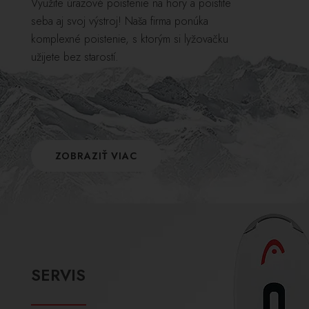
Využite úrazové poistenie na hory a poistite
seba aj svoj výstroj! Naša firma ponúka
komplexné poistenie, s ktorým si lyžovačku
užijete bez starostí.
ZOBRAZIŤ VIAC
SERVIS