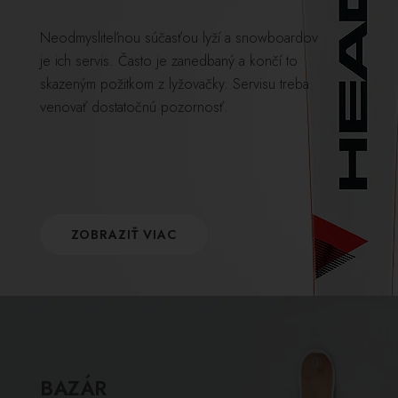
Neodmysliteľnou súčasťou lyží a snowboardov
je ich servis. Často je zanedbaný a končí to
skazeným požitkom z lyžovačky. Servisu treba
venovať dostatočnú pozornosť.
ZOBRAZIŤ VIAC
BAZÁR