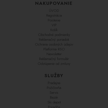
NAKUPOVANIE
ÚVOD
Registrácia
Poistenie
VIP
Košík
Obchodné podmienky
Reklamačný poriadok
Ochrana osobných údajov
Platforma RSO
Newsletter
Reklamačný formulár
Odstúpenie od zmluvy
SLUŽBY
Predajne
Požičovňa
Servis
Bazár
Ski depot
Poradňa