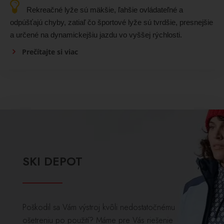
Rekreačné lyže sú mäkšie, ľahšie ovládateľné a
odpúšťajú chyby, zatiaľ čo športové lyže sú tvrdšie, presnejšie
a určené na dynamickejšiu jazdu vo vyššej rýchlosti.
Prečítajte si viac
SKI DEPOT
Poškodil sa Vám výstroj kvôli nedostatočnému
ošetreniu po použití? Máme pre Vás riešenie