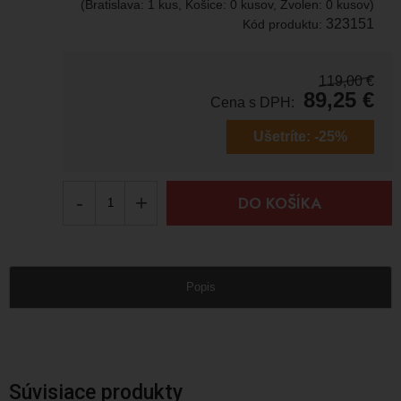
(Bratislava: 1 kus, Košice: 0 kusov, Zvolen: 0 kusov)
323151
Kód produktu:
119,00
€
89,25
€
Cena s DPH:
Ušetríte:
-25%
-
+
DO KOŠÍKA
Popis
Súvisiace produkty