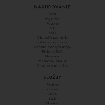
NAKUPOVANIE
ÚVOD
Registrácia
Poistenie
VIP
Košík
Obchodné podmienky
Reklamačný poriadok
Ochrana osobných údajov
Platforma RSO
Newsletter
Reklamačný formulár
Odstúpenie od zmluvy
SLUŽBY
Predajne
Požičovňa
Servis
Bazár
Ski depot