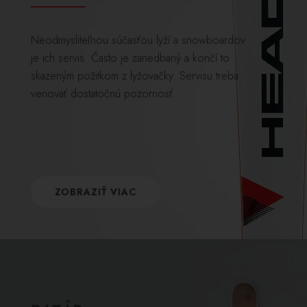
Neodmysliteľnou súčasťou lyží a snowboardov
je ich servis. Často je zanedbaný a končí to
skazeným požitkom z lyžovačky. Servisu treba
venovať dostatočnú pozornosť.
ZOBRAZIŤ VIAC