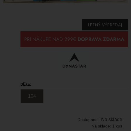
LETNÝ VÝPREDAJ
Dĺžka:
104
Na sklade
Dostupnosť:
Na sklade:
1 kus