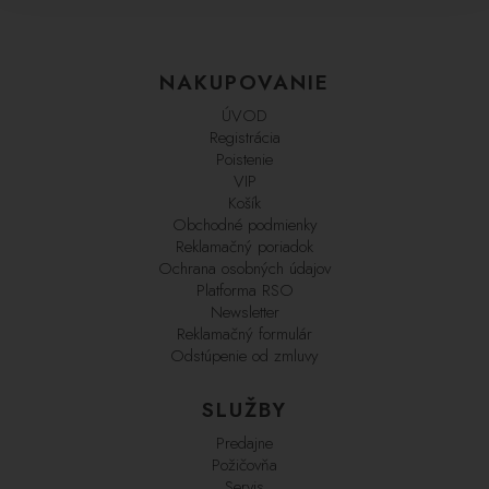
NAKUPOVANIE
ÚVOD
Registrácia
Poistenie
VIP
Košík
Obchodné podmienky
Reklamačný poriadok
Ochrana osobných údajov
Platforma RSO
Newsletter
Reklamačný formulár
Odstúpenie od zmluvy
SLUŽBY
Predajne
Požičovňa
Servis