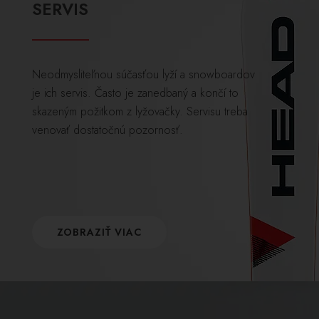
SERVIS
Neodmysliteľnou súčasťou lyží a snowboardov
je ich servis. Často je zanedbaný a končí to
skazeným požitkom z lyžovačky. Servisu treba
venovať dostatočnú pozornosť.
ZOBRAZIŤ VIAC