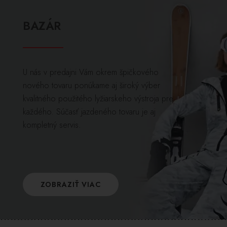
BAZÁR
U nás v predajni Vám okrem špičkového
nového tovaru ponúkame aj široký výber
kvalitného použitého lyžiarskeho výstroja pre
každého. Súčasť jazdeného tovaru je aj
kompletný servis.
ZOBRAZIŤ VIAC