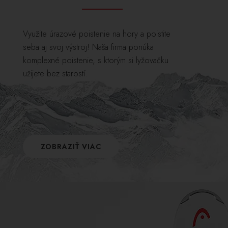
Využite úrazové poistenie na hory a poistite
seba aj svoj výstroj! Naša firma ponúka
komplexné poistenie, s ktorým si lyžovačku
užijete bez starostí.
ZOBRAZIŤ VIAC