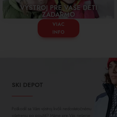
VÝSTROJ PRE VAŠE DETI
ZADARMO
VIAC
INFO
SKI DEPOT
Poškodil sa Vám výstroj kvôli nedostatočnému
ošetreniu po použití? Máme pre Vás riešenie