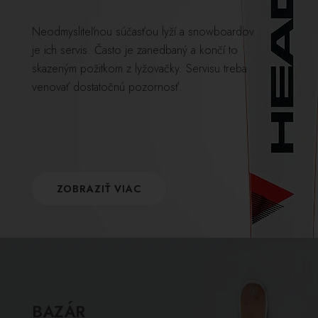
Neodmysliteľnou súčasťou lyží a snowboardov
je ich servis. Často je zanedbaný a končí to
skazeným požitkom z lyžovačky. Servisu treba
venovať dostatočnú pozornosť.
ZOBRAZIŤ VIAC
BAZÁR