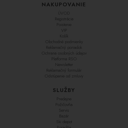
NAKUPOVANIE
ÚVOD
Registrácia
Poistenie
VIP
Košík
Obchodné podmienky
Reklamačný poriadok
Ochrana osobných údajov
Platforma RSO
Newsletter
Reklamačný formulár
Odstúpenie od zmluvy
SLUŽBY
Predajne
Požičovňa
Servis
Bazár
Ski depot
Poradňa