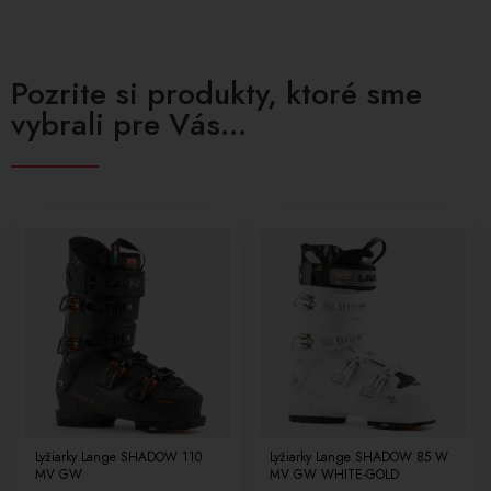
Pozrite si produkty, ktoré sme
vybrali pre Vás...
Lyžiarky Lange SHADOW 110
Lyžiarky Lange SHADOW 85 W
MV GW
MV GW WHITE-GOLD