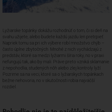
Lyžiarske topánky dokážu rozhodnúť o tom, či si deň na
svahu užijete, alebo budete každú jazdu len pretrpieť.
Napriek tomu sa pri ich výbere robí množstvo chýb –
často úplne zbytočných. Mnohé z nich vychádzajú z
predstáv, ktoré sa medzi lyžiarmi šíria roky, no v praxi
nefungujú tak, ako by mali. Práve preto vzniká sklamanie
z nepohodlia, studených nôh alebo zlej kontroly lyží.
Pozrime sa na veci, ktoré sa o lyžiarskych topánkach
bežne nehovoria, no v skutočnosti robia najväčší
rozdiel.
Pohodlie nie je to najdôležitejšie