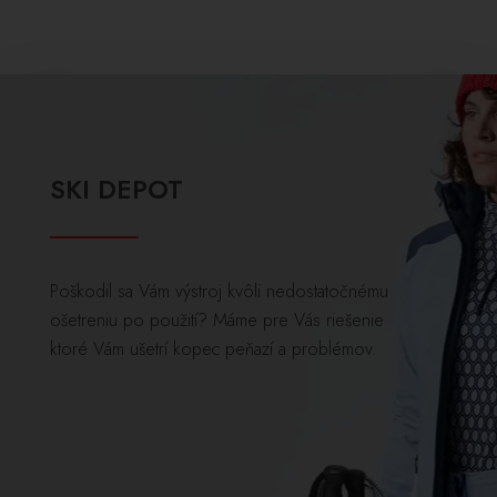
SKI DEPOT
Poškodil sa Vám výstroj kvôli nedostatočnému
ošetreniu po použití? Máme pre Vás riešenie
ktoré Vám ušetrí kopec peňazí a problémov.