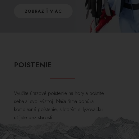
ZOBRAZIŤ VIAC
POISTENIE
Využite úrazové poistenie na hory a poistite
seba aj svoj výstroj! Naša firma ponúka
komplexné poistenie, s ktorým si lyžovačku
užijete bez starostí.