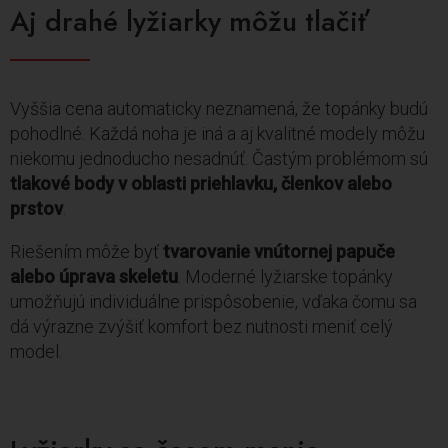
Aj drahé lyžiarky môžu tlačiť
Vyššia cena automaticky neznamená, že topánky budú
pohodlné. Každá noha je iná a aj kvalitné modely môžu
niekomu jednoducho nesadnúť. Častým problémom sú
tlakové body v oblasti priehlavku, členkov alebo
prstov
.
Riešením môže byť
tvarovanie vnútornej papuče
alebo úprava skeletu
. Moderné lyžiarske topánky
umožňujú individuálne prispôsobenie, vďaka čomu sa
dá výrazne zvýšiť komfort bez nutnosti meniť celý
model.