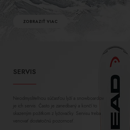
ZOBRAZIŤ VIAC
SERVIS
Neodmysliteľnou súčasťou lyží a snowboardov
je ich servis. Často je zanedbaný a končí to
skazeným požitkom z lyžovačky. Servisu treba
venovať dostatočnú pozornosť.